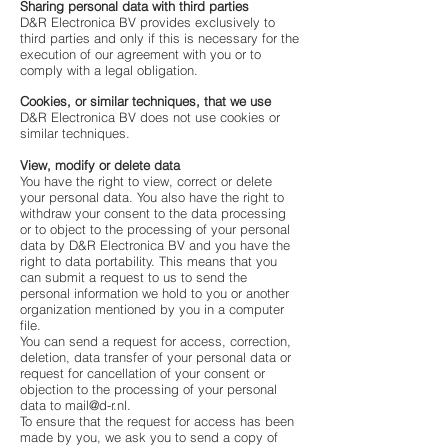
Sharing personal data with third parties
D&R Electronica BV provides exclusively to
third parties and only if this is necessary for the
execution of our agreement with you or to
comply with a legal obligation.
Cookies, or similar techniques, that we use
D&R Electronica BV does not use cookies or
similar techniques.
View, modify or delete data
You have the right to view, correct or delete
your personal data. You also have the right to
withdraw your consent to the data processing
or to object to the processing of your personal
data by D&R Electronica BV and you have the
right to data portability. This means that you
can submit a request to us to send the
personal information we hold to you or another
organization mentioned by you in a computer
file.
You can send a request for access, correction,
deletion, data transfer of your personal data or
request for cancellation of your consent or
objection to the processing of your personal
data to
mail@d-r.nl
.
To ensure that the request for access has been
made by you, we ask you to send a copy of