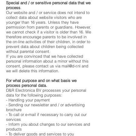
Special and / or sensitive personal data that we
process
.
Our website and / or service does not intend to
collect data about website visitors who are
younger than 16 years. Unless they have
permission from parents or guardians. However,
we cannot check if a visitor is older than 16. We
therefore encourage parents to be involved in
the on-line activities of their children, in order to
prevent data about children being collected
without parental consent.
If you are convinced that we have collected
personal information about a minor without this
consent, please contact us via
mail@d-r.nl
and
we will delete this information.
For what purpose and on what basis we
process personal data.
D&R Electronica BV processes your personal
data for the following purposes:
- Handling your payment
- Sending our newsletter and / or advertising
brochure
- To call or e-mail if necessary to carry out our
services
- Inform you about changes to our services and
products
- To deliver goods and services to you