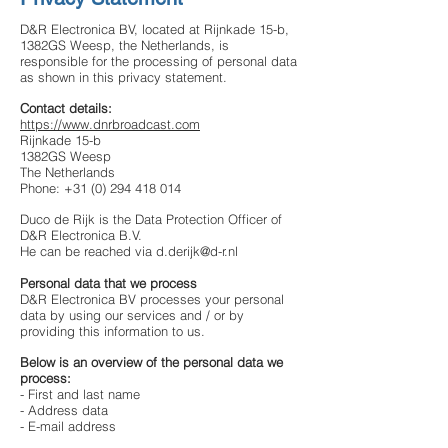
D&R Electronica BV, located at Rijnkade 15-b,
1382GS Weesp, the Netherlands, is
responsible for the processing of personal data
as shown in this privacy statement.
Contact details:
https://www.dnrbroadcast.com
Rijnkade 15-b
1382GS Weesp
The Netherlands
Phone:
+31 (0) 294 418 014
Duco de Rijk is the Data Protection Officer of
D&R Electronica B.V.
He can be reached via
d.derijk@d-r.nl
Personal data that we process
D&R Electronica BV processes your personal
data by using our services and / or by
providing this information to us.
Below is an overview of the personal data we
process:
- First and last name
- Address data
- E-mail address