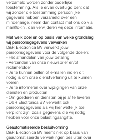
verzameld worden zonder ouderlijke
toestemming. Als je ervan overtuigd bent dat
wij zonder die toestemming persoonlijke
gegevens hebben verzameld over een
minderjarige, neem dan contact met ons op via
mail@d-r.nl
, dan verwijderen wij deze informatie.
Met welk doel en op basis van welke grondslag
wij persoonsgegevens verwerken
D&R Electronica BV verwerkt jouw
persoonsgegevens voor de volgende doelen:
- Het afhandelen van jouw betaling
- Verzenden van onze nieuwsbrief en/of
reclamefolder
- Je te kunnen bellen of e-mailen indien dit
nodig is om onze dienstverlening uit te kunnen
voeren
- Je te informeren over wijzigingen van onze
diensten en producten
- Om goederen en diensten bij je af te leveren
- D&R Electronica BV verwerkt ook
persoonsgegevens als wij hier wettelijk toe
verplicht zijn, zoals gegevens die wij nodig
hebben voor onze belastingaangifte.
Geautomatiseerde besluitvorming
D&R Electronica BV neemt niet op basis van
geautomatiseerde verwerkingen besluiten over