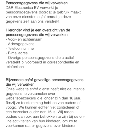
Persoonsgegevens die wij verwerken
D&R Electronica BV verwerkt je
persoonsgegevens doordat je gebruik maakt
van onze diensten en/of omdat je deze
gegevens zelf aan ons verstrekt.
Hieronder vind je een overzicht van de
persoonsgegevens die wij verwerken:
- Voor- en achternaam
- Adresgegevens
- Telefoonnummer
- E-mailadres
- Overige persoonsgegevens die u actief
verstrekt bijvoorbeeld in correspondentie en
telefonisch
Bijzondere en/of gevoelige persoonsgegevens
die wij verwerken
Onze website en/of dienst heeft niet de intentie
gegevens te verzamelen over
websitebezoekers die jonger zijn dan 16 jaar.
Tenzij ze toestemming hebben van ouders of
voogd. We kunnen echter niet controleren of
een bezoeker ouder dan 16 is. Wij raden
ouders dan ook aan betrokken te zijn bij de on-
line activiteiten van hun kinderen, om zo te
voorkomen dat er gegevens over kinderen