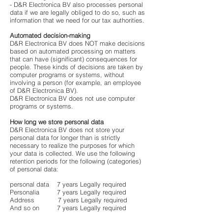
- D&R Electronica BV also processes personal
data if we are legally obliged to do so, such as
information that we need for our tax authorities.
Automated decision-making
D&R Electronica BV does NOT make decisions
based on automated processing on matters
that can have (significant) consequences for
people. These kinds of decisions are taken by
computer programs or systems, without
involving a person (for example, an employee
of D&R Electronica BV).
D&R Electronica BV does not use computer
programs or systems.
How long we store personal data
D&R Electronica BV does not store your
personal data for longer than is strictly
necessary to realize the purposes for which
your data is collected. We use the following
retention periods for the following (categories)
of personal data:
personal data 7 years Legally required
Personalia 7 years Legally required
Address 7 years Legally required
And so on 7 years Legally required