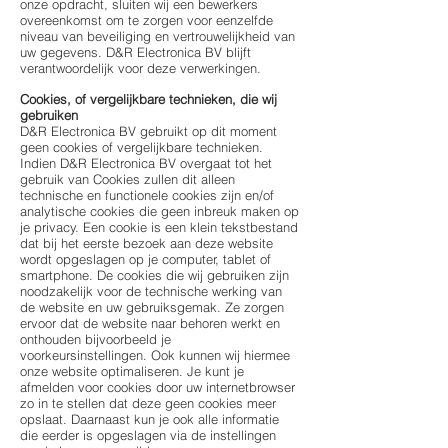
onze opdracht, sluiten wij een bewerkers
overeenkomst om te zorgen voor eenzelfde
niveau van beveiliging en vertrouwelijkheid van
uw gegevens. D&R Electronica BV blijft
verantwoordelijk voor deze verwerkingen.
Cookies, of vergelijkbare technieken, die wij
gebruiken
D&R Electronica BV gebruikt op dit moment
geen cookies of vergelijkbare technieken.
Indien D&R Electronica BV overgaat tot het
gebruik van Cookies zullen dit alleen
technische en functionele cookies zijn en/of
analytische cookies die geen inbreuk maken op
je privacy. Een cookie is een klein tekstbestand
dat bij het eerste bezoek aan deze website
wordt opgeslagen op je computer, tablet of
smartphone. De cookies die wij gebruiken zijn
noodzakelijk voor de technische werking van
de website en uw gebruiksgemak. Ze zorgen
ervoor dat de website naar behoren werkt en
onthouden bijvoorbeeld je
voorkeursinstellingen. Ook kunnen wij hiermee
onze website optimaliseren. Je kunt je
afmelden voor cookies door uw internetbrowser
zo in te stellen dat deze geen cookies meer
opslaat. Daarnaast kun je ook alle informatie
die eerder is opgeslagen via de instellingen