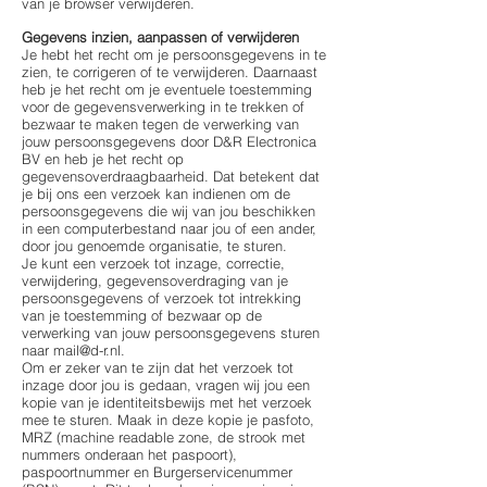
van je browser verwijderen.
Gegevens inzien, aanpassen of verwijderen
Je hebt het recht om je persoonsgegevens in te
zien, te corrigeren of te verwijderen. Daarnaast
heb je het recht om je eventuele toestemming
voor de gegevensverwerking in te trekken of
bezwaar te maken tegen de verwerking van
jouw persoonsgegevens door D&R Electronica
BV en heb je het recht op
gegevensoverdraagbaarheid. Dat betekent dat
je bij ons een verzoek kan indienen om de
persoonsgegevens die wij van jou beschikken
in een computerbestand naar jou of een ander,
door jou genoemde organisatie, te sturen.
Je kunt een verzoek tot inzage, correctie,
verwijdering, gegevensoverdraging van je
persoonsgegevens of verzoek tot intrekking
van je toestemming of bezwaar op de
verwerking van jouw persoonsgegevens sturen
naar
mail@d-r.nl
.
Om er zeker van te zijn dat het verzoek tot
inzage door jou is gedaan, vragen wij jou een
kopie van je identiteitsbewijs met het verzoek
mee te sturen. Maak in deze kopie je pasfoto,
MRZ (machine readable zone, de strook met
nummers onderaan het paspoort),
paspoortnummer en Burgerservicenummer