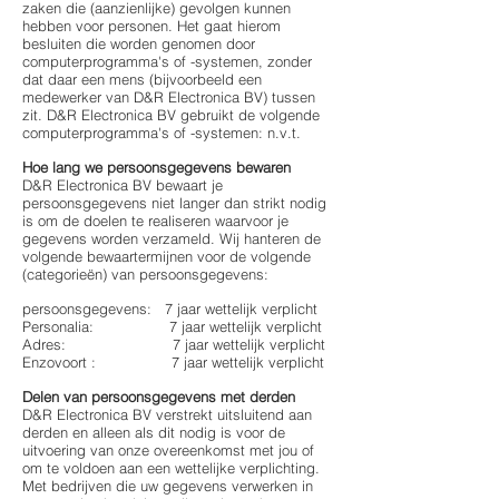
zaken die (aanzienlijke) gevolgen kunnen
hebben voor personen. Het gaat hierom
besluiten die worden genomen door
computerprogramma's of -systemen, zonder
dat daar een mens (bijvoorbeeld een
medewerker van D&R Electronica BV) tussen
zit. D&R Electronica BV gebruikt de volgende
computerprogramma's of -systemen: n.v.t.
Hoe lang we persoonsgegevens bewaren
D&R Electronica BV bewaart je
persoonsgegevens niet langer dan strikt nodig
is om de doelen te realiseren waarvoor je
gegevens worden verzameld. Wij hanteren de
volgende bewaartermijnen voor de volgende
(categorieën) van persoonsgegevens:
persoonsgegevens: 7 jaar wettelijk verplicht
Personalia: 7 jaar wettelijk verplicht
Adres: 7 jaar wettelijk verplicht
Enzovoort : 7 jaar wettelijk verplicht
Delen van persoonsgegevens met derden
D&R Electronica BV verstrekt uitsluitend aan
derden en alleen als dit nodig is voor de
uitvoering van onze overeenkomst met jou of
om te voldoen aan een wettelijke verplichting.
Met bedrijven die uw gegevens verwerken in